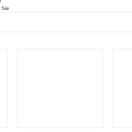
)
 Sie 