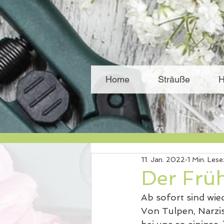
Home
Sträuße
H
11. Jan. 2022
1 Min. Lese
Der Früh
Ab sofort sind wied
Von Tulpen, Narzi