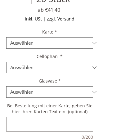
Sale-
ab
€41,40
Preis
inkl. USt
|
zzgl. Versand
Karte
*
Cellophan
*
Glasvase
*
Bei Bestellung mit einer Karte, geben Sie
hier Ihren Karten Text ein. (optional)
0/200