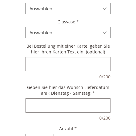
Auswählen
Glasvase
*
Auswählen
Bei Bestellung mit einer Karte, geben Sie
hier Ihren Karten Text ein. (optional)
0/200
Geben Sie hier das Wunsch Lieferdatum
an! ( Dienstag - Samstag)
*
0/200
Anzahl
*