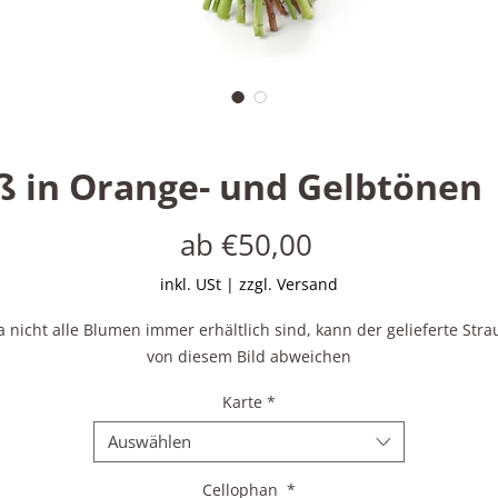
ß in Orange- und Gelbtönen 
Sale-
ab
€50,00
Preis
inkl. USt
|
zzgl. Versand
a nicht alle Blumen immer erhältlich sind, kann der gelieferte Stra
von diesem Bild abweichen
Karte
*
Auswählen
Cellophan
*