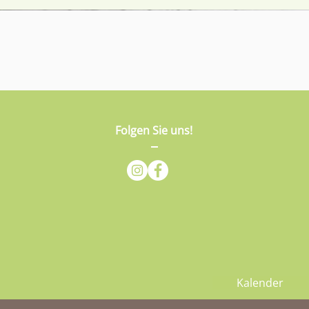
Folgen Sie uns!
Kalender