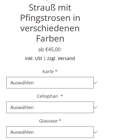
Strauß mit
Pfingstrosen in
verschiedenen
Farben
Sale-
ab
€45,00
Preis
inkl. USt
|
zzgl. Versand
Karte
*
Cellophan
*
Glasvase
*