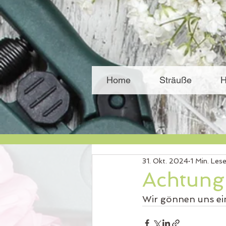
Home
Sträuße
H
31. Okt. 2024
1 Min. Lese
Achtung
Wir gönnen uns ein