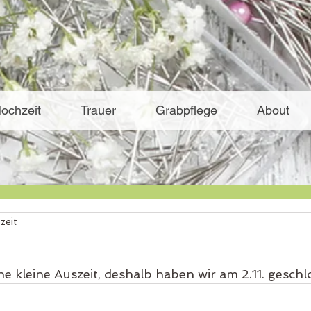
ochzeit
Trauer
Grabpflege
About
zeit
e kleine Auszeit, deshalb haben wir am 2.11. geschl