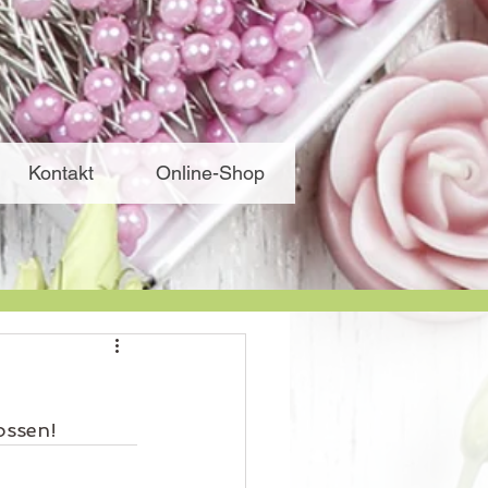
Kontakt
Online-Shop
ossen!