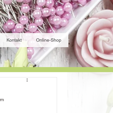
Kontakt
Online-Shop
om 