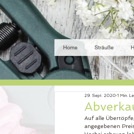
Home
Sträuße
H
29. Sept. 2020
1 Min. L
Abverka
Auf alle Übertöpfe
angegebenen Preis!