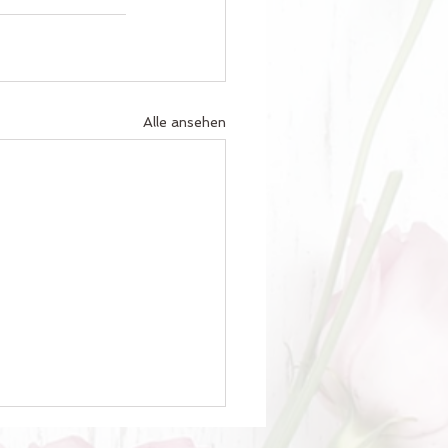
Alle ansehen
ke Mama ❤️