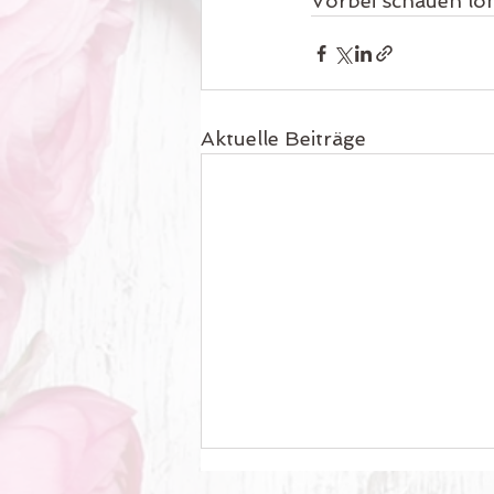
Vorbei schauen loh
Aktuelle Beiträge
Sommeröffnungszeiten